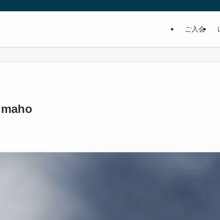
ご入会
maho