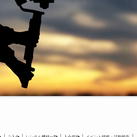
ご入会
レンタル機材一覧
入会規約
イベント情報・活動報告