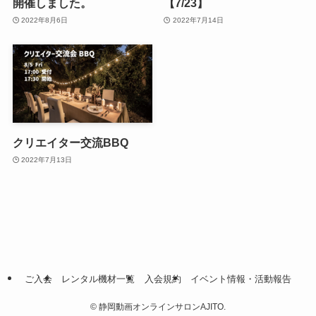
開催しました。
【7/23】
2022年8月6日
2022年7月14日
クリエイター交流BBQ
2022年7月13日
ご入会
レンタル機材一覧
入会規約
イベント情報・活動報告
©
静岡動画オンラインサロンAJITO.