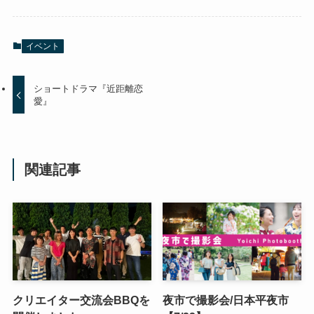
イベント
ショートドラマ『近距離恋
愛』
関連記事
クリエイター交流会BBQを
夜市で撮影会/日本平夜市