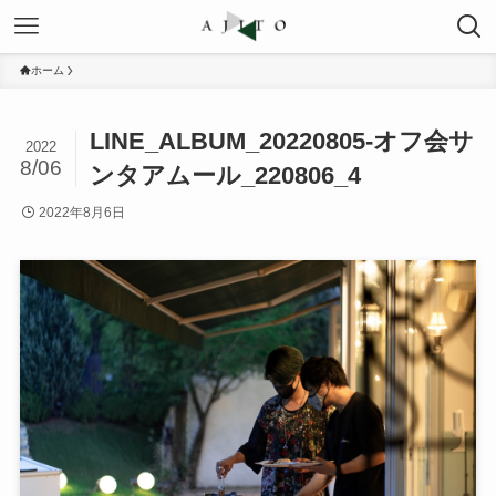
ホーム
LINE_ALBUM_20220805-オフ会サ
2022
8/06
ンタアムール_220806_4
2022年8月6日