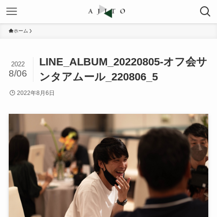
ホーム
LINE_ALBUM_20220805-オフ会サ
2022
8/06
ンタアムール_220806_5
2022年8月6日