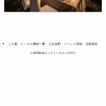
ご入会
レンタル機材一覧
入会規約
イベント情報・活動報告
©
静岡動画オンラインサロンAJITO.