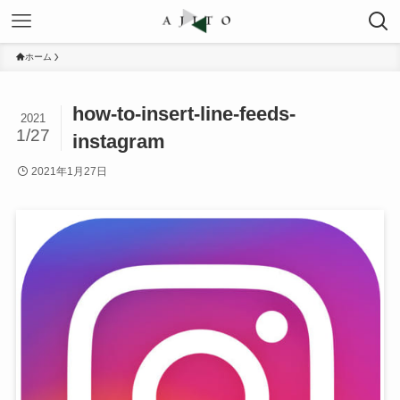
ホーム
how-to-insert-line-feeds-
2021
1/27
instagram
2021年1月27日