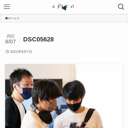
ホーム
2022
DSC05628
8/07
2022年8月7日