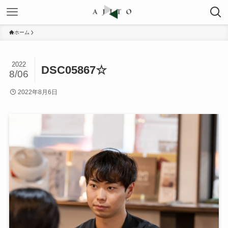
ホーム
2022
DSC05867☆
8/06
2022年8月6日