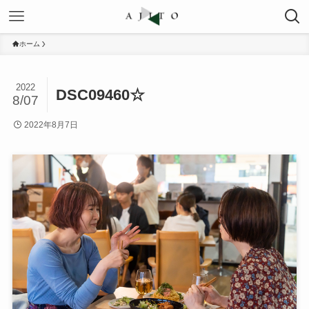
ホーム
2022
DSC09460☆
8/07
2022年8月7日